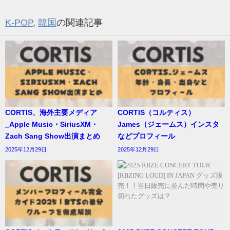
K-POP
,
韓国
の関連記事
CORTIS、海外主要メディア
CORTIS（コルティス）
_Apple Music・SiriusXM・
James（ジェームス）インスタ
Zach Sang Show出演まとめ
などプロフィール
2025年12月29日
2025年12月29日