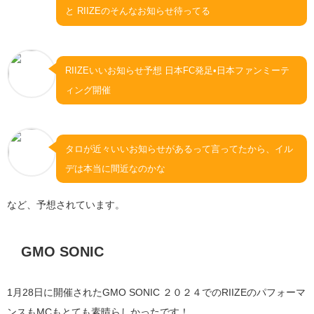
と RIIZEのそんなお知らせ待ってる
RIIZEいいお知らせ予想 日本FC発足•日本ファンミーテ
ィング開催
タロが近々いいお知らせがあるって言ってたから、イル
デは本当に間近なのかな
など、予想されています。
GMO SONIC
1月28日に開催されたGMO SONIC ２０２４でのRIIZEのパフォーマ
ンスもMCもとても素晴らしかったです！