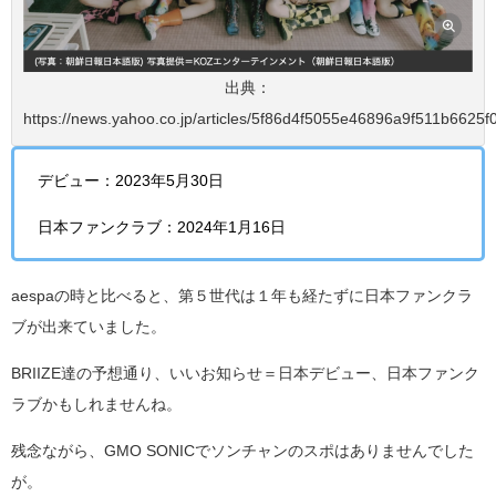
出典：
https://news.yahoo.co.jp/articles/5f86d4f5055e46896a9f511b6625
デビュー：2023年5月30日
日本ファンクラブ：2024年1月16日
aespaの時と比べると、第５世代は１年も経たずに日本ファンクラ
ブが出来ていました。
BRIIZE達の予想通り、いいお知らせ＝日本デビュー、日本ファンク
ラブかもしれませんね。
残念ながら、GMO SONICでソンチャンのスポはありませんでした
が。