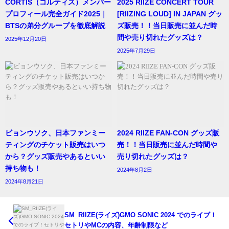
CORTIS（コルティス）メンバー
2025 RIIZE CONCERT TOUR
プロフィール完全ガイド2025｜
[RIIZING LOUD] IN JAPAN グッ
BTSの弟分グループを徹底解説
ズ販売！！当日販売に並んだ時
間や売り切れたグッズは？
2025年12月20日
2025年7月29日
ビョンウソク、日本ファンミー
2024 RIIZE FAN-CON グッズ販
ティングのチケット販売はいつ
売！！当日販売に並んだ時間や
から？グッズ販売やあるといい
売り切れたグッズは？
持ち物も！
2024年8月2日
2024年8月21日
SM_RIIZE(ライズ)GMO SONIC 2024 でのライブ！
セトリやMCの内容、年齢制限など