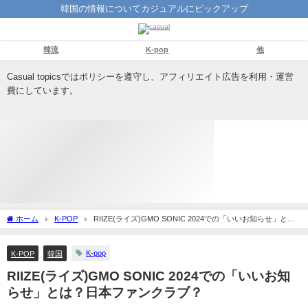
韓国の情報についてカジュアルにピックアップ
韓流
K-pop
他
Casual topicsではポリシーを遵守し、アフィリエイト広告を利用・運営
費にしています。
ホーム
K-POP
RIIZE(ライズ)GMO SONIC 2024での「いいお知らせ」と
は？日本ファンクラブ？
K-pop
K-POP
韓国
RIIZE(ライズ)GMO SONIC 2024での「いいお知
らせ」とは？日本ファンクラブ？