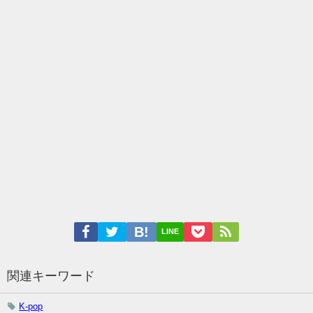
LINE
関連キーワード
K-pop