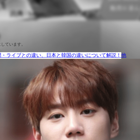
費にしています。
他