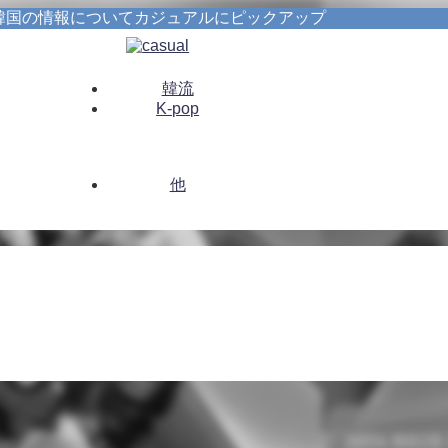
韓国の情報についてカジュアルにピックアップ
韓流
K-pop
他