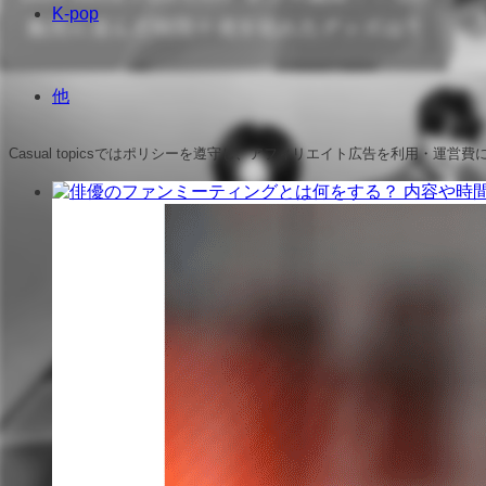
K-pop
他
Casual topicsではポリシーを遵守し、アフィリエイト広告を利用・運営