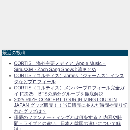
最近の投稿
CORTIS、海外主要メディア_Apple Music・
SiriusXM・Zach Sang Show出演まとめ
CORTIS（コルティス）James（ジェームス）インス
タなどプロフィール
CORTIS（コルティス）メンバープロフィール完全ガ
イド2025｜BTSの弟分グループを徹底解説
2025 RIIZE CONCERT TOUR [RIIZING LOUD] IN
JAPAN グッズ販売！！当日販売に並んだ時間や売り切
れたグッズは？
俳優のファンミーティングとは何をする？ 内容や時
間・ライブとの違い、日本と韓国の違いについて解
説！