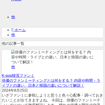
他
ホーム
他
他の記事一覧
他
K-pop
韓流
ファンミ
俳優のファンミーティングとは何をする？ 内容や時間・ラ
イブとの違い、日本と韓国の違いについて解説！
2024年8月25日
いざファンミに参戦しようと思うと色々心配事・調べておき
たいことが出てきますよね。 今回は、俳優のファンミーテ