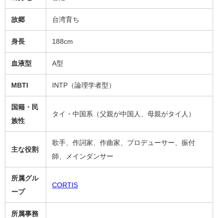
故郷
台湾育ち
身長
188cm
血液型
A型
MBTI
INTP（論理学者型）
国籍・民
タイ・中国系（父親が中国人、母親がタイ人）
族性
歌手、作詞家、作曲家、プロデューサー、振付
主な役割
師、メインダンサー
所属グル
CORTIS
ープ
所属事務