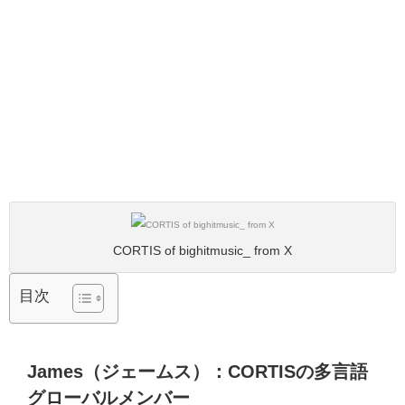
CORTIS of bighitmusic_ from X
目次
James（ジェームス）：CORTISの多言語
グローバルメンバー