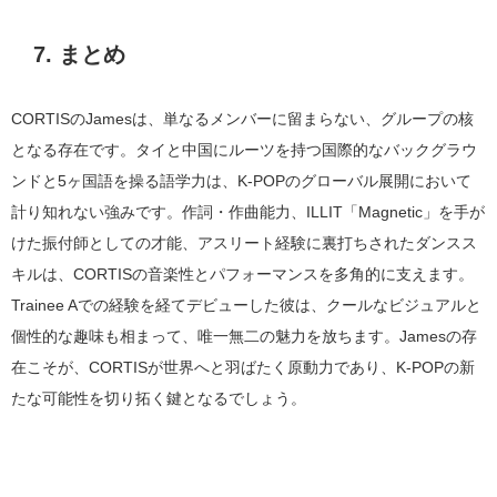
7. まとめ
CORTISのJamesは、単なるメンバーに留まらない、グループの核
となる存在です。タイと中国にルーツを持つ国際的なバックグラウ
ンドと5ヶ国語を操る語学力は、K-POPのグローバル展開において
計り知れない強みです。作詞・作曲能力、ILLIT「Magnetic」を手が
けた振付師としての才能、アスリート経験に裏打ちされたダンスス
キルは、CORTISの音楽性とパフォーマンスを多角的に支えます。
Trainee Aでの経験を経てデビューした彼は、クールなビジュアルと
個性的な趣味も相まって、唯一無二の魅力を放ちます。Jamesの存
在こそが、CORTISが世界へと羽ばたく原動力であり、K-POPの新
たな可能性を切り拓く鍵となるでしょう。