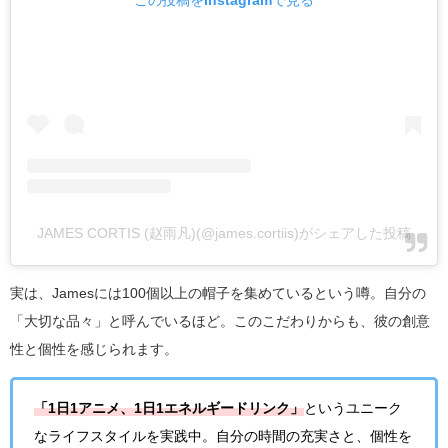
この投稿をInstagramで見る
JAMES CORTIS (赵雨凡)(@james.cortiis)がシェアした投稿
実は、Jamesには100個以上の帽子を集めているという噂。自分の
「大切な品々」と呼んでいるほど。このこだわりからも、彼の創意
性と個性を感じられます。
「1日1アニメ、1日1エネルギードリンク」
というユニーク
なライフスタイルを実践中。自分の時間の充実さと、個性を