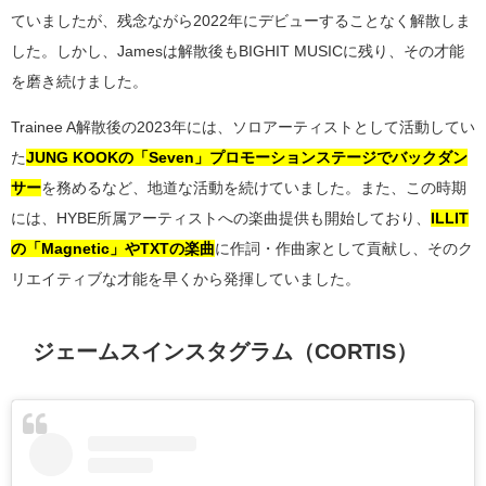
ていましたが、残念ながら2022年にデビューすることなく解散しま
した。しかし、Jamesは解散後もBIGHIT MUSICに残り、その才能
を磨き続けました。
Trainee A解散後の2023年には、ソロアーティストとして活動してい
た
JUNG KOOKの「Seven」プロモーションステージでバックダン
サー
を務めるなど、地道な活動を続けていました。また、この時期
には、HYBE所属アーティストへの楽曲提供も開始しており、
ILLIT
の「Magnetic」やTXTの楽曲
に作詞・作曲家として貢献し、そのク
リエイティブな才能を早くから発揮していました。
ジェームスインスタグラム（CORTIS）