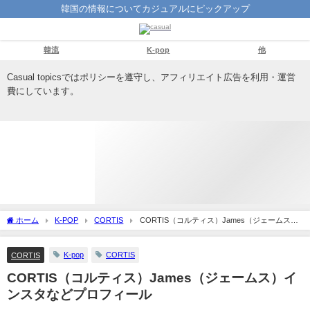
韓国の情報についてカジュアルにピックアップ
韓流
K-pop
他
Casual topicsではポリシーを遵守し、アフィリエイト広告を利用・運営
費にしています。
ホーム
K-POP
CORTIS
CORTIS（コルティス）James（ジェームス）
インスタなどプロフィール
K-pop
CORTIS
CORTIS
CORTIS（コルティス）James（ジェームス）イ
ンスタなどプロフィール