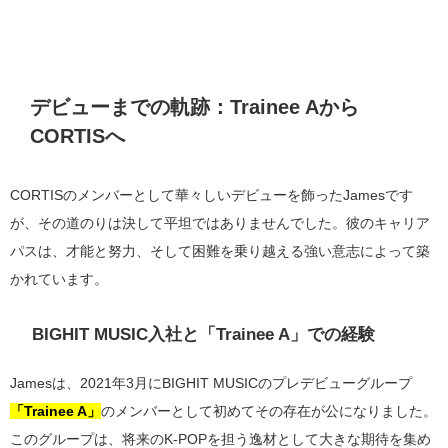
デビューまでの軌跡：Trainee Aから
CORTISへ
CORTISのメンバーとして華々しいデビューを飾ったJamesです
が、その道のりは決して平坦ではありませんでした。彼のキャリア
パスは、才能と努力、そして困難を乗り越える強い意志によって築
かれています。
BIGHIT MUSIC入社と「Trainee A」での経験
Jamesは、2021年3月にBIGHIT MUSICのプレデビューグループ
「Trainee A」
のメンバーとして初めてその存在が公になりました。
このグループは、将来のK-POPを担う逸材として大きな期待を集め