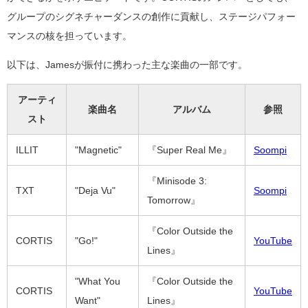
グループのシグネチャーダンスの創作に貢献し、ステージパフォー
マンスの核を担っています。
以下は、Jamesが振付に携わった主な楽曲の一部です。
アーティ
楽曲名
アルバム
参照
スト
ILLIT
"Magnetic"
『Super Real Me』
Soompi
『Minisode 3:
TXT
"Deja Vu"
Soompi
Tomorrow』
『Color Outside the
CORTIS
"Go!"
YouTube
Lines』
"What You
『Color Outside the
CORTIS
YouTube
Want"
Lines』