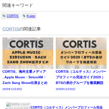
関連キーワード
CORTIS
K-pop
CORTIS
の関連記事
CORTIS、海外主要メディア
CORTIS（コルティス）メンバー
_Apple Music・SiriusXM・
プロフィール完全ガイド2025｜
Zach Sang Show出演まとめ
BTSの弟分グループを徹底解説
2025年12月29日
2025年12月20日
CORTIS（コルティス）メンバープロフィール完全