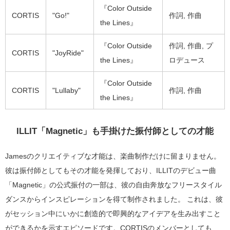
『Color Outside
CORTIS
"Go!"
作詞, 作曲
the Lines』
『Color Outside
作詞, 作曲, プ
CORTIS
"JoyRide"
the Lines』
ロデュース
『Color Outside
CORTIS
"Lullaby"
作詞, 作曲
the Lines』
ILLIT「Magnetic」も手掛けた振付師としての才能
Jamesのクリエイティブな才能は、楽曲制作だけに留まりません。
彼は振付師としてもその才能を発揮しており、ILLITのデビュー曲
「Magnetic」の公式振付の一部は、彼の自由奔放なフリースタイル
ダンスからインスピレーションを得て制作されました。 これは、彼
がセッション中にいかに創造的で即興的なアイデアを生み出すこと
ができるかを示すエピソードです。CORTISのメンバーとしても、