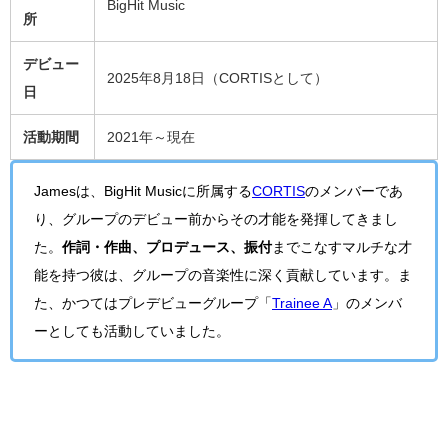
BigHit Music
所
デビュー
2025年8月18日（CORTISとして）
日
活動期間
2021年～現在
Jamesは、BigHit Musicに所属する
CORTIS
のメンバーであ
り、グループのデビュー前からその才能を発揮してきまし
た。
作詞・作曲、プロデュース、振付
までこなすマルチな才
能を持つ彼は、グループの音楽性に深く貢献しています。ま
た、かつてはプレデビューグループ「
Trainee A
」のメンバ
ーとしても活動していました。